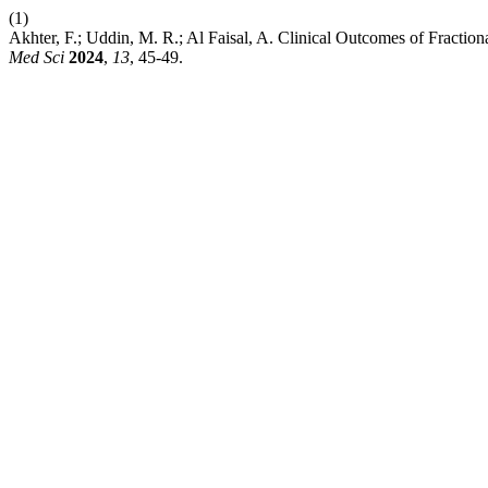
(1)
Akhter, F.; Uddin, M. R.; Al Faisal, A. Clinical Outcomes of Fracti
Med Sci
2024
,
13
, 45-49.