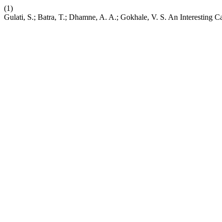
(1)
Gulati, S.; Batra, T.; Dhamne, A. A.; Gokhale, V. S. An Interesting 