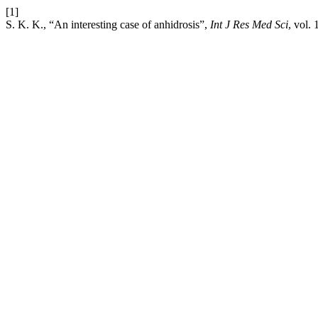
[1]
S. K. K., “An interesting case of anhidrosis”,
Int J Res Med Sci
, vol.