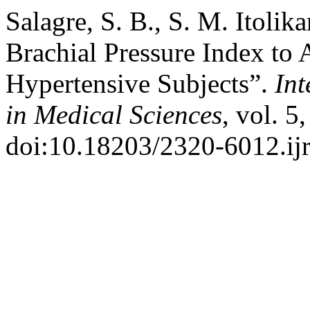
Salagre, S. B., S. M. Itolik
Brachial Pressure Index to 
Hypertensive Subjects”.
Int
in Medical Sciences
, vol. 5
doi:10.18203/2320-6012.i